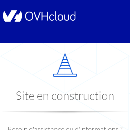
Site en construction
Besoin d'assistance ou d'informations ?